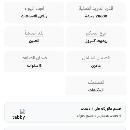
قدرة التبريد الفعلية
اتجاه الهواء
28600 وحدة
رباعى الاتجاهات
نوع التحكم
بلد المنشأ
ريموت كنترول
الصين
الضمان الشامل
ضمان الضاغط
عامين
5 سنوات
التصنيف
المكيفات
قسم فاتورتك على 4 دفعات
4 دفعات بقيمة
بدون فوائد
ر.س
809