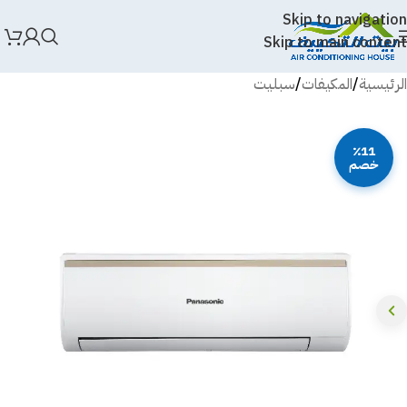
Skip to navigation
Skip to main content
الرئيسية
/
المكيفات
/
سبليت
٪11
خصم