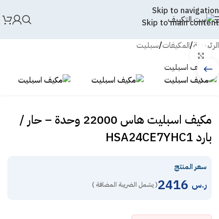
Skip to navigation
Skip to main content
الرئيسية
/
المكيفات
/
سبليت
Click to enlarge
مكيف اسبليت هاس 22000 وحدة – حار /
بارد HSA24CE7YHC1
سعر المنتج
2416
ر.س
( يشمل الضريبة المضافة )