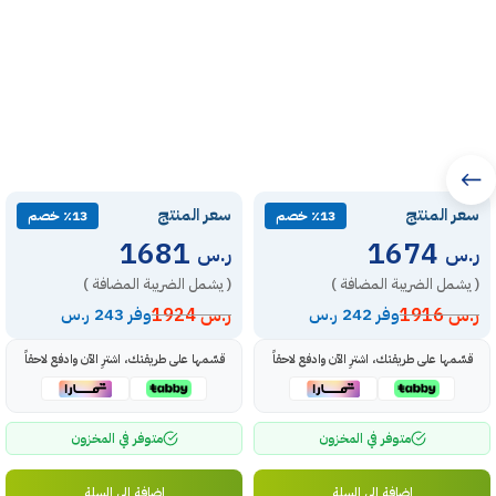
سعر المنتج
سعر المنتج
٪13 خصم
٪13 خصم
1681
1674
ر.س
ر.س
( يشمل الضريبة المضافة )
( يشمل الضريبة المضافة )
ر.س
1916
ر.س
1924
وفر 242 ر.س
وفر 243 ر.س
قسّمها على طريقتك، اشترِ الآن وادفع لاحقاً
قسّمها على طريقتك، اشترِ الآن وادفع لاحقاً
متوفر في المخزون
متوفر في المخزون
إضافة إلى السلة
إضافة إلى السلة