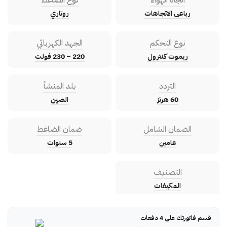
رباعى الاتجاهات
روتاري
نوع التحكم
الجهد الكهربائي
ريموت كنترول
220 – 230 فولت
التردد
بلد المنشأ
60 هرتز
الصين
الضمان الشامل
ضمان الضاغط
عامين
5 سنوات
التصنيف
المكيفات
قسم فاتورتك على 4 دفعات