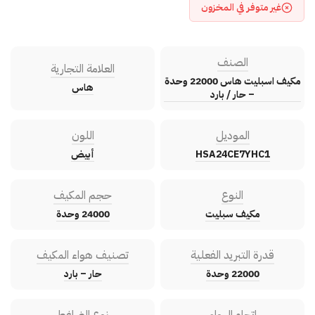
غير متوفر في المخزون
الصنف
العلامة التجارية
مكيف اسبليت هاس 22000 وحدة
هاس
– حار / بارد
الموديل
اللون
HSA24CE7YHC1
أبيض
النوع
حجم المكيف
مكيف سبليت
24000 وحدة
قدرة التبريد الفعلية
تصنيف هواء المكيف
22000 وحدة
حار – بارد
اتجاه الهواء
نوع الضاغط