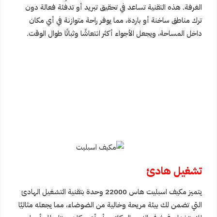
الغرفة. هذه التقنية تساعد في تحقيق تبريد أو تدفئة فعالة دون
ترك مناطق ساخنة أو باردة، مما يوفر راحة متوازنة في أي مكان
داخل المساحة، ويجعل الأجواء أكثر انتعاشًا وثباتًا طوال الوقت.
تشغيل هادئ
يتميز مكيف اسبليت هاس 22000 وحدة بتقنية التشغيل الهادئ
التي تضمن لك بيئة مريحة وخالية من الضوضاء، مما يجعله مثاليًا