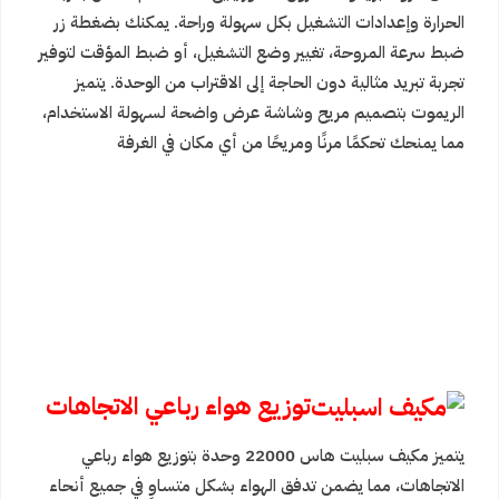
الحرارة وإعدادات التشغيل بكل سهولة وراحة. يمكنك بضغطة زر
ضبط سرعة المروحة، تغيير وضع التشغيل، أو ضبط المؤقت لتوفير
تجربة تبريد مثالية دون الحاجة إلى الاقتراب من الوحدة. يتميز
الريموت بتصميم مريح وشاشة عرض واضحة لسهولة الاستخدام،
مما يمنحك تحكمًا مرنًا ومريحًا من أي مكان في الغرفة
توزيع هواء رباعي الاتجاهات
يتميز مكيف سبليت هاس 22000 وحدة بتوزيع هواء رباعي
الاتجاهات، مما يضمن تدفق الهواء بشكل متساوٍ في جميع أنحاء