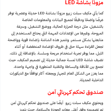
مزودًا بشاشة LED
كما يأتي مكيف سبلت زيرو مزودًا بشاشة LED حديثة وعصرية توفر
عرضًا واضحًا ودقيقًا لجميع البيانات والمعلومات الخاصة
بالتشغيل، مثل درجة الحرارة الحالية، ووضع التشغيل، وسرعة
المروحة، وغيرها من الإعدادات المهمة التي يحتاج المستخدم إلى
متابعتها بشكل مستمر. وتتميز هذه الشاشة بإضاءة قوية وواضحة
تجعل القراءة سهلة حتى في ظروف الإضاءة المنخفضة أو أثناء
الليل، مما يوفر تجربة استخدام مريحة وسلسة. بالإضافة إلى ذلك،
تضيف شاشة LED لمسة جمالية حديثة إلى تصميم المكيف، حيث
تجمع بين الأناقة والبساطة والتقنية المتطورة في واجهة واحدة،
مما يعزز من الشكل العام للجهاز ويجعله أكثر توافقًا مع الديكورات
الداخلية الحديثة.
صندوق تحكم كهربائي آمن
ويحتوي مكيف سبلت زيرو أيضًا على صندوق تحكم كهربائي آمن
تم تصميمه وفق أعلى معايير الجودة والسلامة، حيث يتميز