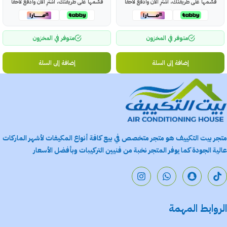
قسّمها على طريقتك، اشترِ الآن وادفع لاحقاً
قسّمها على طريقتك، اشترِ الآن وادفع لاحقاً
متوفر في المخزون
متوفر في المخزون
إضافة إلى السلة
إضافة إلى السلة
متجر بيت التكييف هو متجر متخصص في بيع كافة أنواع المكيفات لأشهر الماركات
عالية الجودة كما يوفر المتجر نخبة من فنيين التركيبات وبأفضل الأسعار
الروابط المهمة