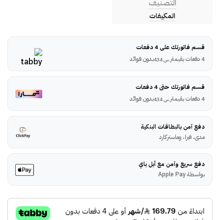
التصنيف
المكيفات
قسم فاتورتك على 4 دفعات
4 دفعات بقيمة
بدون فوائد
ر.س
434
قسم فاتورتك حتى 4 دفعات
4 دفعات بقيمة
بدون فوائد
ر.س
434
دفع آمن بالبطاقات البنكية
مدى، فيزا، وماستركارد
دفع سريع وآمن مع أبل باي
بواسطة Apple Pay