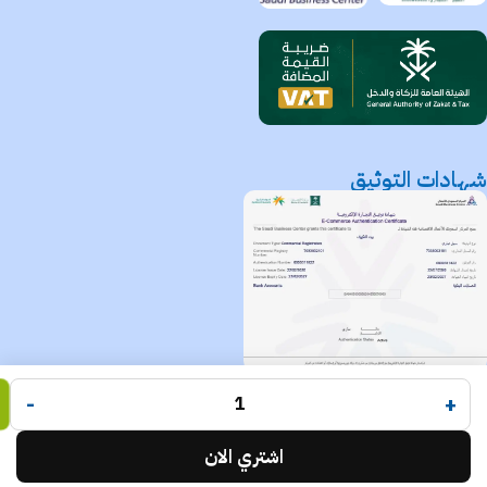
شهادات التوثيق
متجر بيت التكييف
جميع الحقوق محفوظة لـ
© 2025.
-
+
Code Times
تم التطوير بواسطة
.
اشتري الان