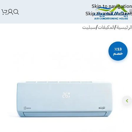
Skip to navigation
Skip to main content
الرئيسية
/
المكيفات
/
سبليت
٪13
خصم