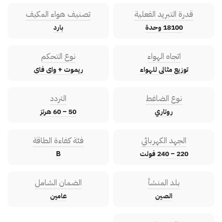
قدرة التبريد الفعلية
تصنيف هواء المكيف
18100 وحدة
بارد
اتجاه الهواء
نوع التحكم
توزيع مثالى للهواء
ريموت + واى فاى
نوع الضاغط
التردد
روتاري
50 – 60 هرتز
الجهد الكهربائي
فئة كفاءة الطاقة
220 – 240 فولت
B
بلد المنشأ
الضمان الشامل
الصين
عامين