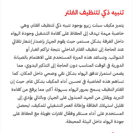
تنبيه ذكي لتنظيف الفلتر
يتميز مكيف سبلت زيرو بوجود تنبيه ذكي لتنظيف الفلتر، وهي
خاصية مهمة تهدف إلى الحفاظ على كفاءة التشغيل وجودة الهواء
داخل الغرفة بشكل مستمر، حيث يقوم الجهاز بإصدار إشعار تلقائي
عند الحاجة إلى تنظيف الفلتر الداخلي نتيجة تراكم الغبار أو
الشوائب. وتساعد هذه الميزة المستخدم على الاهتمام بالصيانة
الدورية في الوقت المناسب دون الحاجة إلى التذكير اليدوي، مما
يضمن استمرار تدفق الهواء بشكل نقي وصحي داخل المكان. كما
تساهم هذه الخاصية في تحسين أداء المكيف بشكل عام، حيث إن
الفلتر النظيف يسمح بمرور الهواء بسهولة أكبر، مما يرفع من كفاءة
التبريد ويقلل من الجهد المبذول على الجهاز، وبالتالي يؤدي إلى
تقليل استهلاك الطاقة وإطالة العمر التشغيلي للمكيف، ليحصل
المستخدم على أداء مستقر وفعّال لفترات طويلة مع الحفاظ على
جودة الهواء داخل البيئة المحيطة.