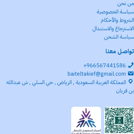
من نحن
سياسة الخصوصية
الشروط والأحكام
الاسترجاع والاستبدال
سياسة الشحن
تواصل معنا
966567441586+
baiteltakief@gmail.com
المملكة العربية السعودية , الرياض , حي السلي , ش عبدالله
بن فريان