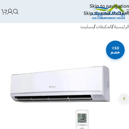
Skip to navigation
Skip to main content
الرئيسية
/
المكيفات
/
سبليت
٪13
خصم