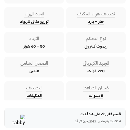
تصنيف هواء المكيف
اتجاه الهواء
حار – بارد
توزيع مثالى للهواء
نوع التحكم
التردد
ريموت كنترول
50 – 60 هرتز
الجهد الكهربائي
الضمان الشامل
220 فولت
عامين
ضمان الضاغط
التصنيف
5 سنوات
المكيفات
قسم فاتورتك على 4 دفعات
4 دفعات بقيمة
بدون فوائد
ر.س
2083