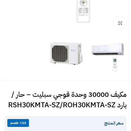
Click to enlarge
مكيف 30000 وحدة فوجي سبليت – حار /
بارد RSH30KMTA-SZ/ROH30KMTA-SZ
سعر المنتج
٪13 خصم