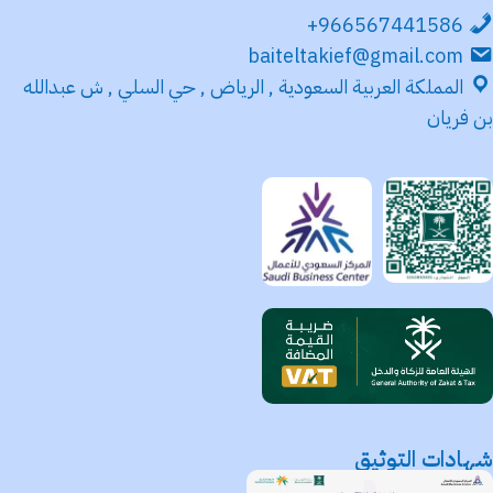
966567441586+
baiteltakief@gmail.com
المملكة العربية السعودية , الرياض , حي السلي , ش عبدالله
بن فريان
شهادات التوثيق