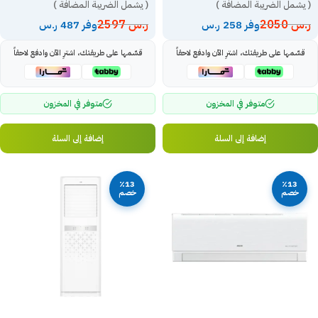
( يشمل الضريبة المضافة )
( يشمل الضريبة المضافة )
ر.س
2050
ر.س
2597
وفر 258 ر.س
وفر 487 ر.س
قسّمها على طريقتك، اشترِ الآن وادفع لاحقاً
قسّمها على طريقتك، اشترِ الآن وادفع لاحقاً
متوفر في المخزون
متوفر في المخزون
إضافة إلى السلة
إضافة إلى السلة
٪13
٪13
خصم
خصم