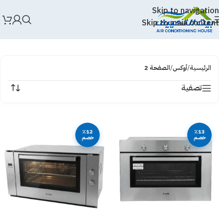
Skip to navigation
Skip to main content
الرئيسية
/
أوكس
/
الصفحة 2
تصفية
٪12
٪13
خصم
خصم