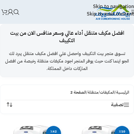
Skip to navigation
Skip to main content
افضل مكيف متنقل أداء عالي وسعر منافس الان من بيت
التكييف
تسوق متجر بيت التكييف واحصل علي افضل مكيف متنقل يبرد لك
الجو اينما كنت حيث يوفر المتجر اجود مكيفات متنقلة رخيصة من افضل
الماركات داخل المملكة.
الرئيسية
/
المكيفات
/
متنقلة
/
الصفحة 2
تصفية
٪42
٪10