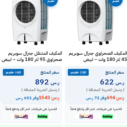
خصم
خصم
المكيف الصحراوي جنرال سوبريم
المكيف المتنقل جنرال سوبريم
45 لتر 180 وات – ابيض
صحراوي 95 لتر 180 وات – ابيض
GSDC95S
GSDC45S
سعر المنتج
سعر المنتج
٪10 خصم
٪42 خصم
892
622
ر.س
ر.س
( يشمل الضريبة المضافة )
( يشمل الضريبة المضافة )
ر.س
694
ر.س
1543
وفر 72 ر.س
وفر 651 ر.س
قسّمها على طريقتك، اشترِ الآن وادفع لاحقاً
قسّمها على طريقتك، اشترِ الآن وادفع لاحقاً