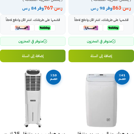
ر.س
863
ر.س
767
وفر 98 ر.س
وفر 84 ر.س
قسّمها على طريقتك، اشترِ الآن وادفع لاحقاً
قسّمها على طريقتك، اشترِ الآن وادفع لاحقاً
متوفر في المخزون
متوفر في المخزون
إضافة إلى السلة
إضافة إلى السلة
٪10
٪41
خصم
خصم