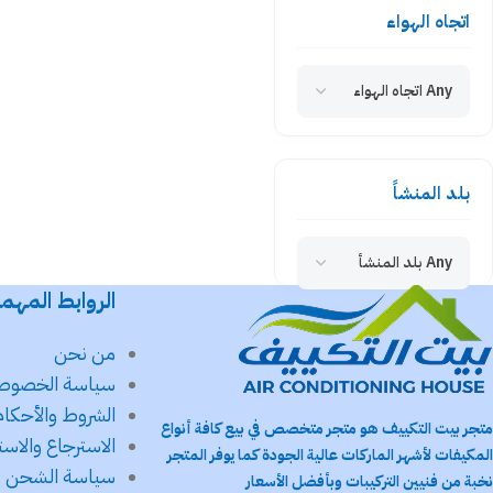
اتجاه الهواء
Any اتجاه الهواء
بلد المنشاً
Any بلد المنشأ
الروابط المهم
من نحن
سياسة الخصوص
الشروط والأحكام
متجر بيت التكييف هو متجر متخصص في بيع كافة أنواع
الاسترجاع والاست
المكيفات لأشهر الماركات عالية الجودة كما يوفر المتجر
سياسة الشحن
نخبة من فنيين التركيبات وبأفضل الأسعار