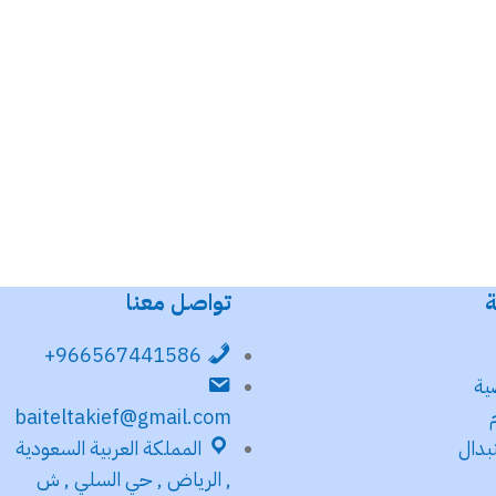
ة
تواصل معنا
966567441586+
ية
baiteltakief@gmail.com
بدال
المملكة العربية السعودية
, الرياض , حي السلي , ش