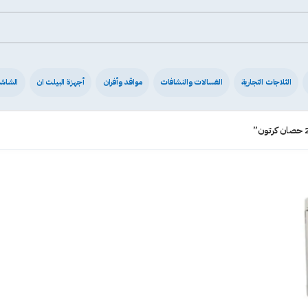
الثلاجات التجارية
الغسالات والنشافات
مواقد وأفران
أجهزة البيلت ان
الشاش