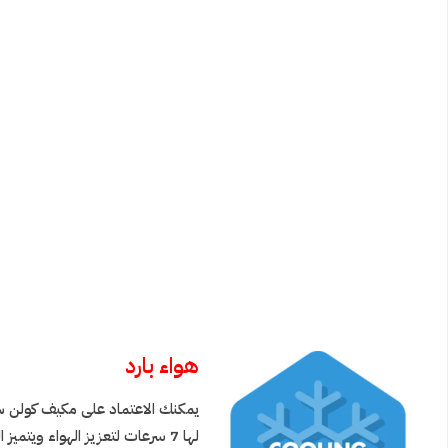
هواء بارد
لها 7 سرعات لتعزيز الهواء ويت