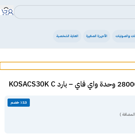
ات والصوتيات
الأجهزة الصغيرة
العناية الشخصية
٪13 خصم
المضافة )