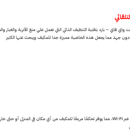
تلقائي
 واي فاي – بارد بتقنية التنظيف الذاتي التي تعمل علي منع الأتربة والغبار 
ون جهد مما يجعل هذه الخاصية مميزة جدا للمكيف ويبحث عنها الكثير
يتميز مكيف كولن سبليت بميزة التحكم عن بُعد باستخدام الأجهزة الذكية عبر Wi-Fi، مما يوفر تحكمًا مريحًا للمكيف من أي 