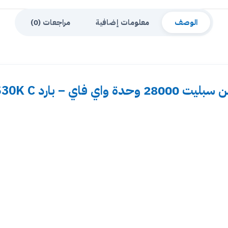
الوصف
معلومات إضافية
مراجعات (0)
 واي فاي – بارد KOSACS30K C