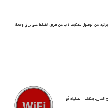
والجراثيم من الوصول للمكيف ذاتيا عن طريق الضغط على زر في وحدة
مكان في المنزل أو حتى خارج المنزل. يمكنك تشغيله أو