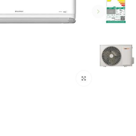
Click to enlarge