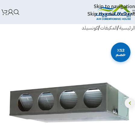
Skip to navigation
Skip to main content
الرئيسية
/
المكيفات
/
كونسيلد
٪12
خصم