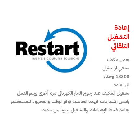
إعادة
التشغيل
التلقائي
يعمل مكيف
مخفي او جنرال
18300 وحدة
الي إعادة
تشغيل المكيف عند رجوع التيار الكهربائي مرة أخري ويتم العمل
بنفس الاعدادات فهذه الخاصية توفر الوقت والمجهود للمستخدم
بعادة ضبط الإعدادات والتشغيل يدوياً من جديد.