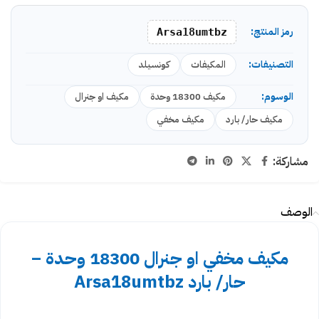
رمز المنتج:
Arsa18umtbz
التصنيفات:
المكيفات
كونسيلد
الوسوم:
مكيف 18300 وحدة
مكيف او جنرال
مكيف حار/ بارد
مكيف مخفي
مشاركة:
الوصف
مكيف مخفي او جنرال 18300 وحدة –
حار/ بارد Arsa18umtbz