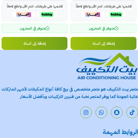
قسّمها على طريقتك، اشترِ الآن وادفع لاحقاً
قسّمها على طريقتك، اشترِ الآن وادفع لاحقاً
متوفر في المخزون
متوفر في المخزون
إضافة إلى السلة
إضافة إلى السلة
متجر بيت التكييف هو متجر متخصص في بيع كافة أنواع المكيفات لأشهر الماركات
عالية الجودة كما يوفر المتجر نخبة من فنيين التركيبات وبأفضل الأسعار
الروابط المهمة