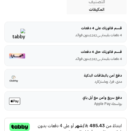
التصنيف
المكيفات
قسم فاتورتك على 4 دفعات
4 دفعات بقيمة
بدون فوائد
ر.س
1242
قسم فاتورتك حتى 4 دفعات
4 دفعات بقيمة
بدون فوائد
ر.س
1242
دفع آمن بالبطاقات البنكية
مدى، فيزا، وماستركارد
دفع سريع وآمن مع أبل باي
بواسطة Apple Pay