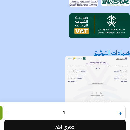
شهادات التوثيق
متجر بيت التكييف
جميع الحقوق محفوظة لـ
© 2025.
-
+
Code Times
تم التطوير بواسطة
.
اشتري الان