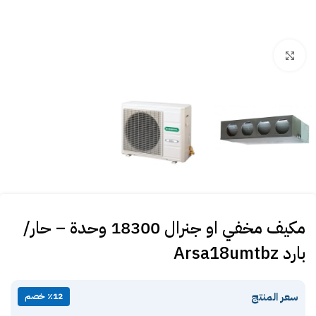
Click to enlarge
مكيف مخفي او جنرال 18300 وحدة – حار/
بارد Arsa18umtbz
سعر المنتج
٪12 خصم