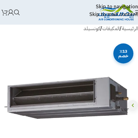
Skip to navigation
Skip to main content
الرئيسية
/
المكيفات
/
كونسيلد
٪13
خصم