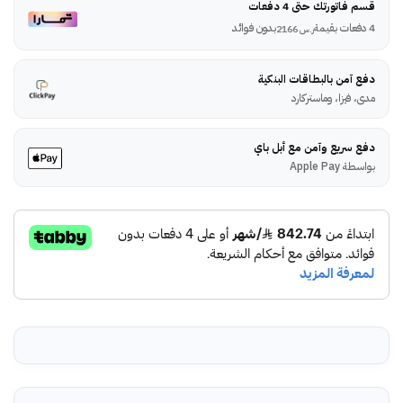
قسم فاتورتك حتى 4 دفعات
4 دفعات بقيمة
بدون فوائد
ر.س
2166
دفع آمن بالبطاقات البنكية
مدى، فيزا، وماستركارد
دفع سريع وآمن مع أبل باي
بواسطة Apple Pay