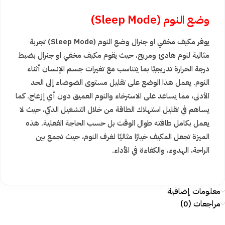
وضع النوم (Sleep Mode)
يوفر مكيف مخفي او جنرال وضع النوم (Sleep Mode) تجربة
مثالية لنوم هادئ ومريح، حيث يقوم مكيف مخفي او جنرال بضبط
درجة الحرارة تدريجيًا بما يتناسب مع تغيرات جسم الإنسان أثناء
النوم. يعمل هذا الوضع على تقليل مستوى الضوضاء إلى الحد
الأدنى، مما يساعد على الاسترخاء والنوم العميق دون أي إزعاج. كما
يساهم في تقليل استهلاك الطاقة من خلال التشغيل الذكي، حيث لا
يعمل بكامل طاقته طوال الوقت بل حسب الحاجة الفعلية. هذه
الميزة تجعل المكيف خيارًا مثاليًا لغرف النوم، حيث تجمع بين
الراحة، الهدوء، والكفاءة في الأداء.
معلومات إضافية
مراجعات (0)