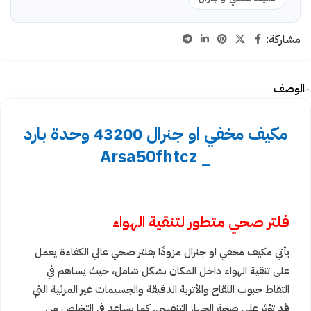
مشاركة:
الوصف
مكيف مخفي او جنرال 43200 وحدة بارد
_ Arsa50fhtcz
فلتر صحي متطور لتنقية الهواء
يأتي مكيف مخفي او جنرال مزودًا بفلتر صحي عالي الكفاءة يعمل
على تنقية الهواء داخل المكان بشكل شامل، حيث يساهم في
التقاط حبوب اللقاح والأتربة الدقيقة والجسيمات غير المرئية التي
قد تؤثر على صحة الجهاز التنفسي. كما يساعد في التخلص من