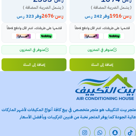
( يشمل الضريبة المضافة )
( يشمل الضريبة المضافة )
ر.س
1916
ر.س
2676
وفر 242 ر.س
وفر 323 ر.س
قسّمها على طريقتك، اشترِ الآن وادفع لاحقاً
قسّمها على طريقتك، اشترِ الآن وادفع لاحقاً
متوفر في المخزون
متوفر في المخزون
إضافة إلى السلة
إضافة إلى السلة
متجر بيت التكييف هو متجر متخصص في بيع كافة أنواع المكيفات لأشهر الماركات
عالية الجودة كما يوفر المتجر نخبة من فنيين التركيبات وبأفضل الأسعار