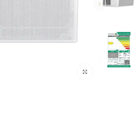
Click to enlarge