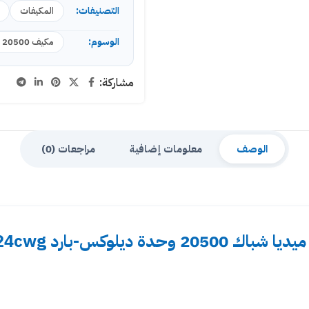
التصنيفات:
المكيفات
الوسوم:
مكيف 20500 وحدة
مشاركة:
الوصف
معلومات إضافية
مراجعات (0)
20500 وحدة ديلوكس-بارد Wdv24cwg