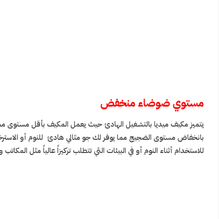
مستوي ضوضاء منخفض
يتميز مكيف ميديا بالتشغيل الهادئ حيث يعمل المكيف بأقل مستوى ممك
بانخفاض مستوى الضجيج مما يوفر لك جو مثالي هادئ للنوم أو الاسترخ
للاستخدام أثناء النوم أو في البيئات التي تتطلب تركيزاً عالياً مثل الم