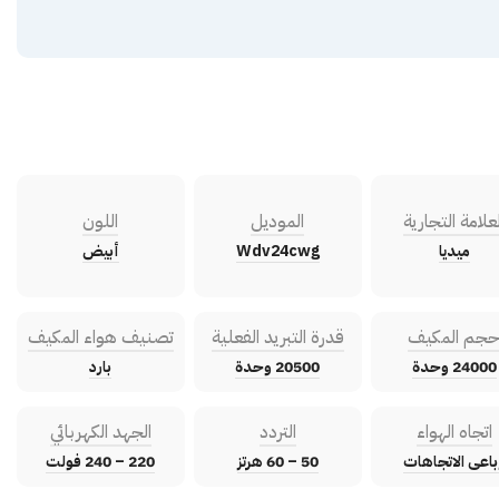
لعلامة التجارية
الموديل
اللون
ميديا
Wdv24cwg
أبيض
جم المكيف
قدرة التبريد الفعلية
تصنيف هواء المكيف
24000 وحدة
20500 وحدة
بارد
اتجاه الهواء
التردد
الجهد الكهربائي
باعى الاتجاهات
50 – 60 هرتز
220 – 240 فولت