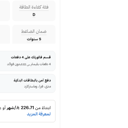
فئة كفاءة الطاقة
D
ضمان الضاغط
5 سنوات
قسم فاتورتك على 4 دفعات
4 دفعات بقيمة
بدون فوائد
ر.س
583
دفع آمن بالبطاقات البنكية
مدى، فيزا، وماستركارد