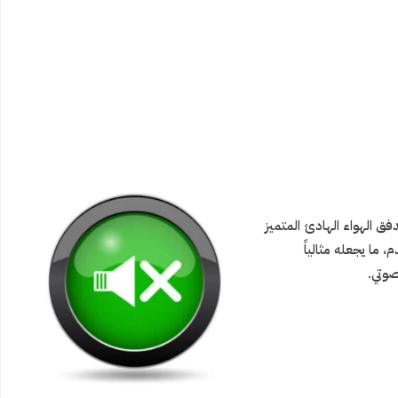
 الهواء الهادئ المتميز
ا يجعله مثالياً
صوتي.