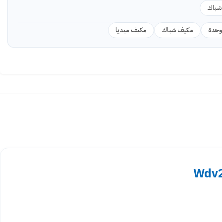
شباك
مكيف شباك
مكيف ميديا