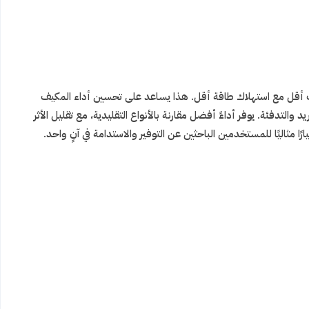
 في وقت أقل مع استهلاك طاقة أقل. هذا يساعد على تحسين أداء المكيف
يئة يتميز بكفاءة عالية في التبريد والتدفئة. يوفر أداءً أفضل مقارنة بالأنواع التقليدية، مع تقليل الأثر
ا مثاليًا للمستخدمين الباحثين عن التوفير والاستدامة في آنٍ واحد.