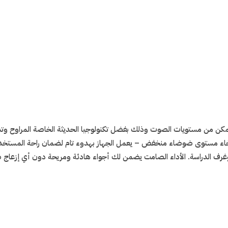
ن من مستويات الصوت وذلك بفضل تكنولوجيا الحديثة الخاصة المراوح وتدفق
اء مستوى ضوضاء منخفض – يعمل الجهاز بهدوء تام لضمان راحة المستخدم، م
كاتب وغرف الدراسة. الأداء الصامت يضمن لك أجواء هادئة ومريحة دون أي إزعاج 