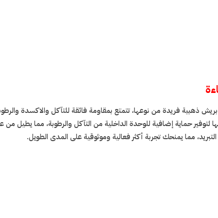
اءة
يش ذهبية فريدة من نوعها، تتمتع بمقاومة فائقة للتآكل والاكسدة والرطوبة،
ا لتوفير حماية إضافية للوحدة الداخلية من التآكل والرطوبة، مما يطيل من ع
 التبريد، مما يمنحك تجربة أكثر فعالية وموثوقية على المدى الطويل.