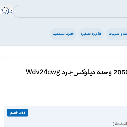
ات والصوتيات
الأجهزة الصغيرة
العناية الشخصية
٪13 خصم
المضافة )