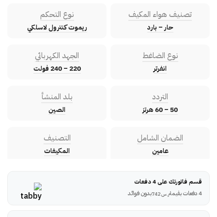
تصنيف هواء المكيف
نوع التحكم
حار – بارد
ريموت كنترول لاسلكي
نوع الضاغط
الجهد الكهربائي
انفرتر
220 – 240 فولت
التردد
بلد المنشأ
50 – 60 هرتز
الصين
الضمان الشامل
التصنيف
عامين
المكيفات
قسم فاتورتك على 4 دفعات
4 دفعات بقيمة
بدون فوائد
ر.س
742