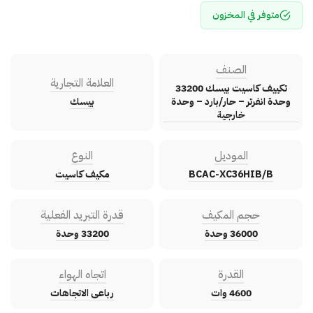
متوفر في المخزون
الصنف
العلامة التجارية
تكييف كاسيت بيسك 33200
وحدة انفرتر – حار/بارد – وحدة
بيسك
خارجية
الموديل
النوع
BCAC-XC36HIB/B
مكيف كاسيت
حجم المكيف
قدرة التبريد الفعلية
36000 وحدة
33200 وحدة
القدرة
اتجاه الهواء
4600 وات
رباعى الاتجاهات