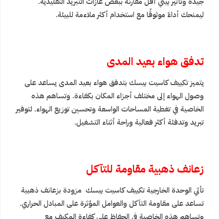
جيدة وتأثير بيئي أقل مقارنة ببعض غازات التبريد التقليدية.
ليمنحك أداءً موثوقًا مع استخدام أكثر ملاءمة للبيئة.
تدفق هواء بعيد المدى
يتميز تكييف كاسيت بيسك بتدفق هواء بعيد المدى يساعد على
وصول الهواء إلى مختلف أجزاء المكان بكفاءة. وتساهم هذه
الخاصية في تغطية المساحات الواسعة وتحسين توزيع الهواء. لتوفير
تبريد وتدفئة أكثر فعالية وراحة أثناء التشغيل.
زعانف ذهبية مقاومة للتآكل
تأتي الوحدة الخارجية تكييف كاسيت بيسك مزودة بزعانف ذهبية
تساعد على مقاومة التآكل والعوامل المؤثرة على المبادل الحراري.
وتساهم هذه الخاصية في الحفاظ على كفاءة المكيف مع