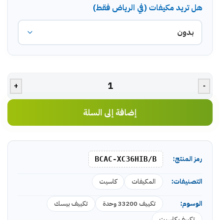
هل تريد مكيفات (في الرياض فقط)
+
-
إضافة إلى السلة
رمز المنتج:
BCAC-XC36HIB/B
التصنيفات:
المكيفات
كاسيت
الوسوم:
تكييف 33200 وحدة
تكييف بيسك
تكييف كاسيت