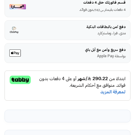
قسم فاتورتك حتى 4 دفعات
4 دفعات بقيمة
بدون فوائد
ر.س
742
دفع آمن بالبطاقات البنكية
مدى، فيزا، وماستركارد
دفع سريع وآمن مع أبل باي
بواسطة Apple Pay