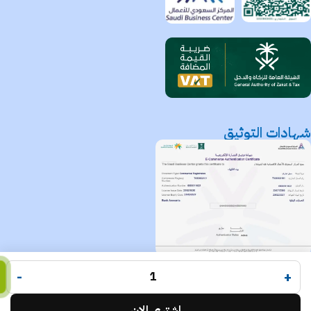
شهادات التوثيق
متجر بيت التكييف
جميع الحقوق محفوظة لـ
© 2025.
-
+
Code Times
تم التطوير بواسطة
.
اشتري الان