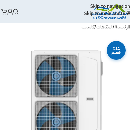
Skip to navigation
Skip to main content
الرئيسية
/
المكيفات
/
كاسيت
٪11
خصم