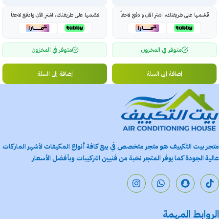
قسّمها على طريقتك، اشترِ الآن وادفع لاحقاً
قسّمها على طريقتك، اشترِ الآن وادفع لاحقاً
متوفر في المخزون
متوفر في المخزون
إضافة إلى السلة
إضافة إلى السلة
متجر بيت التكييف هو متجر متخصص في بيع كافة أنواع المكيفات لأشهر الماركات
عالية الجودة كما يوفر المتجر نخبة من فنيين التركيبات وبأفضل الأسعار
الروابط المهمة