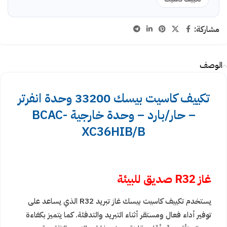
مشاركة:
الوصف
تكييف كاسيت بيسك 33200 وحدة انفرتر
– حار/بارد – وحدة خارجية BCAC-
XC36HIB/B
غاز R32 صديق للبيئة
يستخدم تكييف كاسيت بيسك غاز تبريد R32 الذي يساعد على
توفير أداء فعال ومستقر أثناء التبريد والتدفئة. كما يتميز بكفاءة