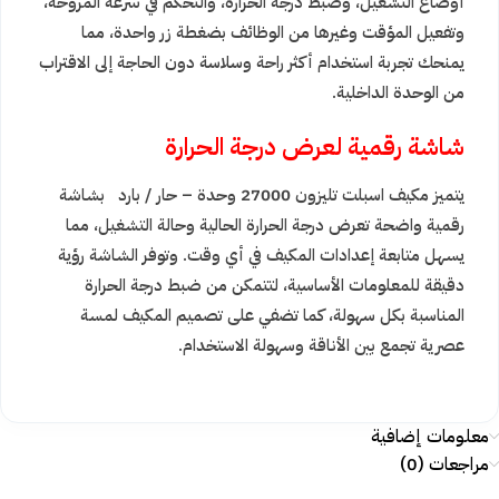
أوضاع التشغيل، وضبط درجة الحرارة، والتحكم في سرعة المروحة،
وتفعيل المؤقت وغيرها من الوظائف بضغطة زر واحدة، مما
يمنحك تجربة استخدام أكثر راحة وسلاسة دون الحاجة إلى الاقتراب
من الوحدة الداخلية.
شاشة رقمية لعرض درجة الحرارة
يتميز مكيف اسبلت تليزون 27000 وحدة – حار / بارد بشاشة
رقمية واضحة تعرض درجة الحرارة الحالية وحالة التشغيل، مما
يسهل متابعة إعدادات المكيف في أي وقت. وتوفر الشاشة رؤية
دقيقة للمعلومات الأساسية، لتتمكن من ضبط درجة الحرارة
المناسبة بكل سهولة، كما تضفي على تصميم المكيف لمسة
عصرية تجمع بين الأناقة وسهولة الاستخدام.
معلومات إضافية
مراجعات (0)