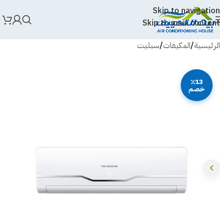
Skip to navigation
Skip to main content
الرئيسية
/
المكيفات
/
سبليت
٪13
خصم