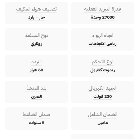
قدرة التبريد الفعلية
تصنيف هواء المكيف
27000 وحدة
حار – بارد
اتجاه الهواء
نوع الضاغط
رباعى الاتجاهات
روتاري
نوع التحكم
التردد
ريموت كنترول
60 هرتز
الجهد الكهربائي
بلد المنشأ
230 فولت
الصين
الضمان الشامل
ضمان الضاغط
عامين
5 سنوات