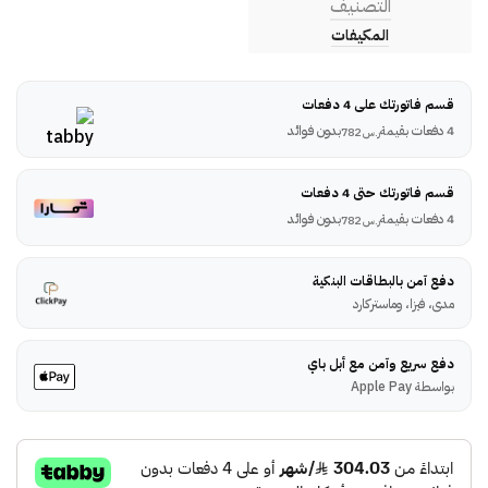
التصنيف
المكيفات
قسم فاتورتك على 4 دفعات
4 دفعات بقيمة
بدون فوائد
ر.س
782
قسم فاتورتك حتى 4 دفعات
4 دفعات بقيمة
بدون فوائد
ر.س
782
دفع آمن بالبطاقات البنكية
مدى، فيزا، وماستركارد
دفع سريع وآمن مع أبل باي
بواسطة Apple Pay