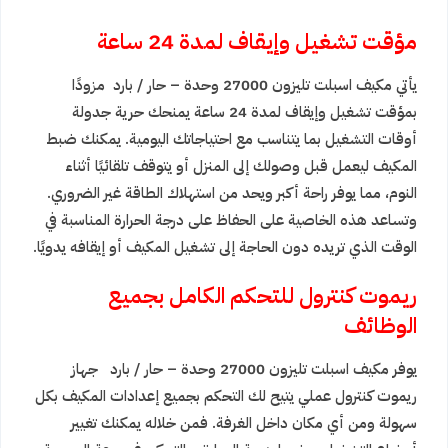
مؤقت تشغيل وإيقاف لمدة 24 ساعة
يأتي مكيف اسبلت تليزون 27000 وحدة – حار / بارد مزودًا
بمؤقت تشغيل وإيقاف لمدة 24 ساعة يمنحك حرية جدولة
أوقات التشغيل بما يتناسب مع احتياجاتك اليومية. يمكنك ضبط
المكيف ليعمل قبل وصولك إلى المنزل أو يتوقف تلقائيًا أثناء
النوم، مما يوفر راحة أكبر ويحد من استهلاك الطاقة غير الضروري.
وتساعد هذه الخاصية على الحفاظ على درجة الحرارة المناسبة في
الوقت الذي تريده دون الحاجة إلى تشغيل المكيف أو إيقافه يدويًا.
ريموت كنترول للتحكم الكامل بجميع
الوظائف
يوفر مكيف اسبلت تليزون 27000 وحدة – حار / بارد جهاز
ريموت كنترول عملي يتيح لك التحكم بجميع إعدادات المكيف بكل
سهولة ومن أي مكان داخل الغرفة. فمن خلاله يمكنك تغيير