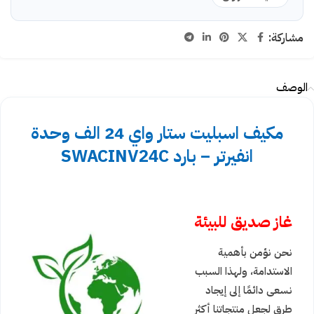
مشاركة:
الوصف
مكيف اسبليت ستار واي 24 الف وحدة
انفيرتر – بارد SWACINV24C
غاز صديق للبيئة
نحن نؤمن بأهمية
الاستدامة، ولهذا السبب
نسعى دائمًا إلى إيجاد
طرق لجعل منتجاتنا أكثر