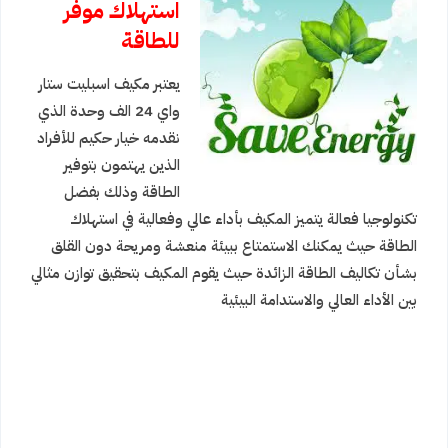
استهلاك موفر
للطاقة
يعتبر
مكيف اسبليت ستار
واي 24 الف وحدة
الذي
نقدمه خيار حكيم للأفراد
الذين يهتمون بتوفير
الطاقة وذلك بفضل
تكنولوجيا فعالة يتميز المكيف بأداء عالي وفعالية في استهلاك
الطاقة حيث يمكنك الاستمتاع ببيئة منعشة ومريحة دون القلق
بشأن تكاليف الطاقة الزائدة حيث يقوم المكيف بتحقيق توازن مثالي
بين الأداء العالي والاستدامة البيئية