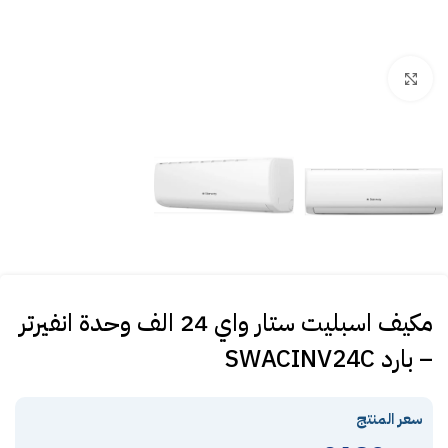
Click to enlarge
مكيف اسبليت ستار واي 24 الف وحدة انفيرتر
– بارد SWACINV24C
سعر المنتج