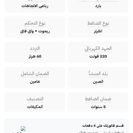
بارد
رباعى الاتجاهات
نوع الضاغط
نوع التحكم
انفرتر
ريموت + واى فاى
الجهد الكهربائي
التردد
220 فولت
60 هرتز
بلد المنشأ
الضمان الشامل
الصين
عامين
ضمان الضاغط
التصنيف
5 سنوات
المكيفات
قسم فاتورتك على 4 دفعات
4 دفعات بقيمة
بدون فوائد