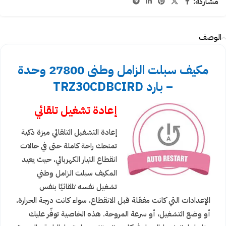
مشاركة:
الوصف
مكيف سبلت الزامل وطنى 27800 وحدة
– بارد TRZ30CDBCIRD
إعادة تشغيل تلقائي
إعادة التشغيل التلقائي ميزة ذكية
تمنحك راحة كاملة حتى في حالات
انقطاع التيار الكهربائي، حيث يعيد
المكيف سبلت الزامل وطني
تشغيل نفسه تلقائيًا بنفس
الإعدادات التي كانت مفعّلة قبل الانقطاع، سواء كانت درجة الحرارة،
أو وضع التشغيل، أو سرعة المروحة. هذه الخاصية توفّر عليك