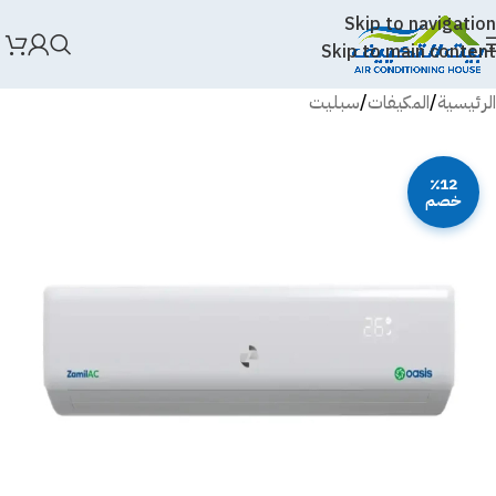
Skip to navigation
Skip to main content
الرئيسية
/
المكيفات
/
سبليت
٪12
خصم