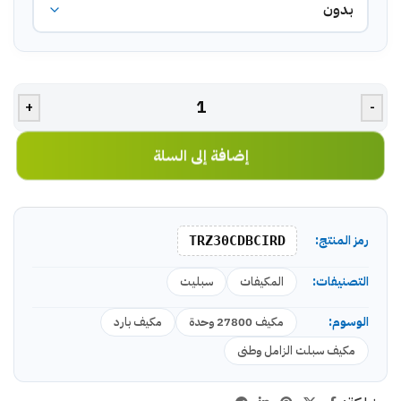
+
-
إضافة إلى السلة
رمز المنتج:
TRZ30CDBCIRD
التصنيفات:
المكيفات
سبليت
الوسوم:
مكيف 27800 وحدة
مكيف بارد
مكيف سبلت الزامل وطنى