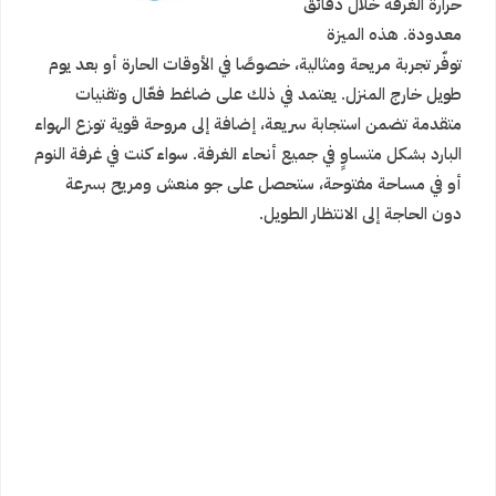
حرارة الغرفة خلال دقائق
معدودة. هذه الميزة
توفّر تجربة مريحة ومثالية، خصوصًا في الأوقات الحارة أو بعد يوم
طويل خارج المنزل. يعتمد في ذلك على ضاغط فعّال وتقنيات
متقدمة تضمن استجابة سريعة، إضافة إلى مروحة قوية توزع الهواء
البارد بشكل متساوٍ في جميع أنحاء الغرفة. سواء كنت في غرفة النوم
أو في مساحة مفتوحة، ستحصل على جو منعش ومريح بسرعة
دون الحاجة إلى الانتظار الطويل.