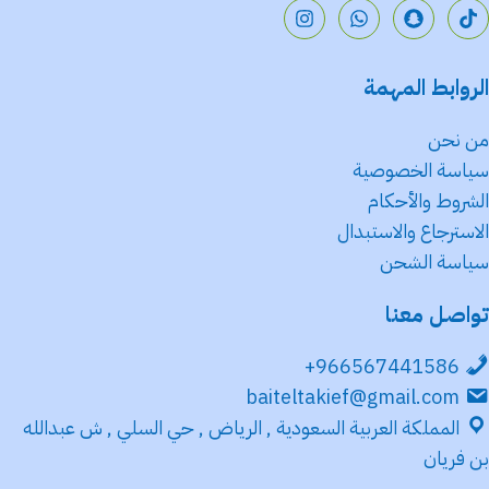
الروابط المهمة
من نحن
سياسة الخصوصية
الشروط والأحكام
الاسترجاع والاستبدال
سياسة الشحن
تواصل معنا
966567441586+
baiteltakief@gmail.com
المملكة العربية السعودية , الرياض , حي السلي , ش عبدالله
بن فريان