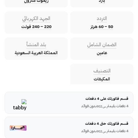
بارد
ريموت كنترول
التردد
الجهد الكهربائي
50 – 60 هرتز
220 – 240 فولت
الضمان الشامل
بلد المنشأ
عامين
المملكة العربية السعودية
التصنيف
المكيفات
قسم فاتورتك على 4 دفعات
4 دفعات بقيمة
بدون فوائد
ر.س
902
قسم فاتورتك حتى 4 دفعات
4 دفعات بقيمة
بدون فوائد
ر.س
902