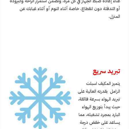
عناء إعادة ضبط الجهاز في كل مرة، وتضمن استمرار الراحة والبرودة
أو التدفئة دون انقطاع، خاصة أثناء النوم أو أثناء غيابك عن
المنزل.
تبريد سريع
يتميز المكيف اسبلت
الزامل بقدرته العالية على
تبريد الهواء بسرعة فائقة،
حيث يبدأ بتوزيع الهواء
البارد بمجرد تشغيله، مما
يساعد على خفض درجة