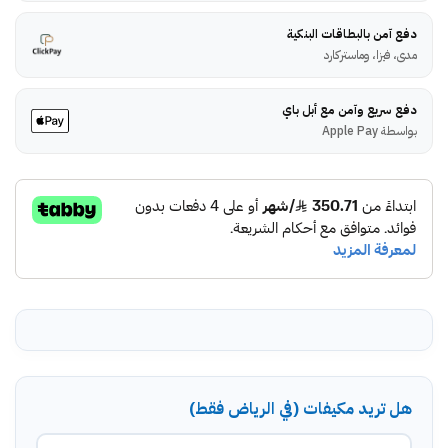
دفع آمن بالبطاقات البنكية
مدى، فيزا، وماستركارد
دفع سريع وآمن مع أبل باي
بواسطة Apple Pay
هل تريد مكيفات (في الرياض فقط)