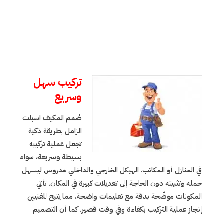
تركيب سهل
وسريع
صُمم المكيف اسبلت
الزامل بطريقة ذكية
تجعل عملية تركيبه
بسيطة وسريعة، سواء
في المنازل أو المكاتب. الهيكل الخارجي والداخلي مدروس ليسهل
حمله وتثبيته دون الحاجة إلى تعديلات كبيرة في المكان. تأتي
المكونات موضّحة بدقة مع تعليمات واضحة، مما يتيح للفنيين
إنجاز عملية التركيب بكفاءة وفي وقت قصير. كما أن التصميم