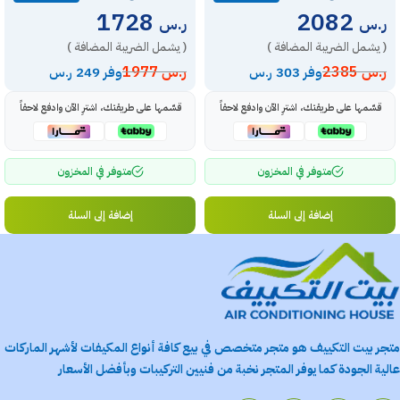
1728
2082
ر.س
ر.س
( يشمل الضريبة المضافة )
( يشمل الضريبة المضافة )
ر.س
2385
ر.س
1977
وفر 303 ر.س
وفر 249 ر.س
قسّمها على طريقتك، اشترِ الآن وادفع لاحقاً
قسّمها على طريقتك، اشترِ الآن وادفع لاحقاً
متوفر في المخزون
متوفر في المخزون
إضافة إلى السلة
إضافة إلى السلة
متجر بيت التكييف هو متجر متخصص في بيع كافة أنواع المكيفات لأشهر الماركات
عالية الجودة كما يوفر المتجر نخبة من فنيين التركيبات وبأفضل الأسعار