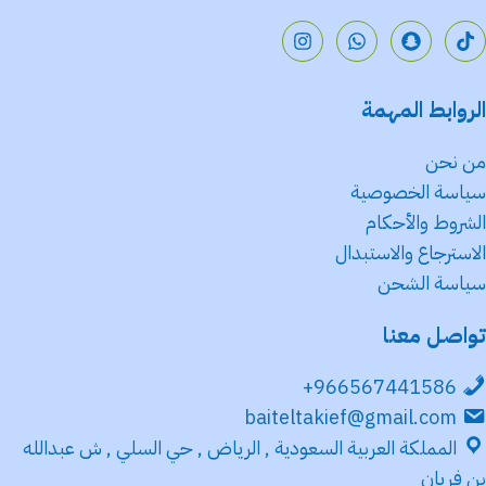
الروابط المهمة
من نحن
سياسة الخصوصية
الشروط والأحكام
الاسترجاع والاستبدال
سياسة الشحن
تواصل معنا
966567441586+
baiteltakief@gmail.com
المملكة العربية السعودية , الرياض , حي السلي , ش عبدالله
بن فريان