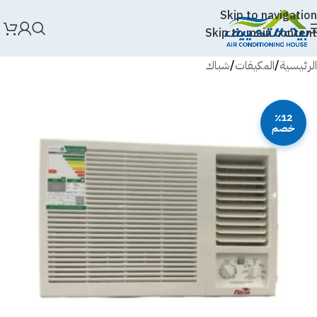
Skip to navigation
Skip to main content
الرئيسية
/
المكيفات
/
شباك
٪12
خصم