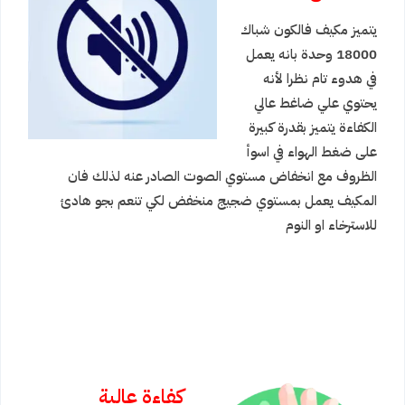
يتميز مكيف فالكون شباك
18000 وحدة بانه يعمل
في هدوء تام نظرا لأنه
يحتوي علي ضاغط عالي
الكفاءة يتميز بقدرة كبيرة
على ضغط الهواء في اسوأ
الظروف مع انخفاض مستوي الصوت الصادر عنه لذلك فان
المكيف يعمل بمستوي ضجيج منخفض لكي تنعم بجو هادئ
للاسترخاء او النوم
كفاءة عالية