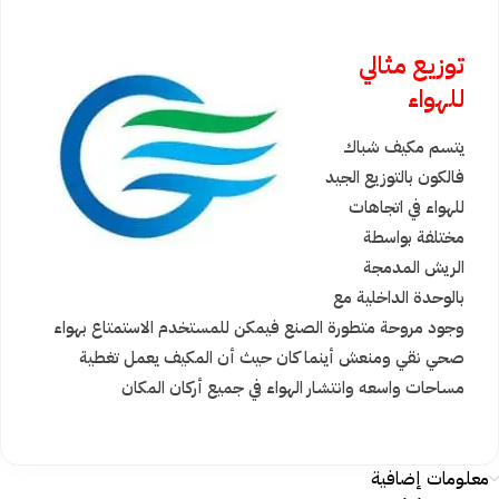
توزيع مثالي
للهواء
يتسم مكيف شباك
فالكون بالتوزيع الجيد
للهواء في اتجاهات
مختلفة بواسطة
الريش المدمجة
بالوحدة الداخلية مع
وجود مروحة متطورة الصنع فيمكن للمستخدم الاستمتاع بهواء
صحي نقي ومنعش أينما كان حيث أن المكيف يعمل تغطية
مساحات واسعه وانتشار الهواء في جميع أركان المكان
معلومات إضافية