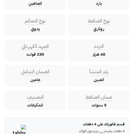
بارد
اتجاهين
نوع الضاغط
نوع التحكم
روتاري
يدوي
التردد
الجهد الكهربائي
60 هرتز
230 فولت
بلد المنشأ
الضمان الشامل
الصين
عامين
ضمان الضاغط
التصنيف
5 سنوات
المكيفات
قسم فاتورتك على 4 دفعات
4 دفعات بقيمة
بدون فوائد
ر.س
333