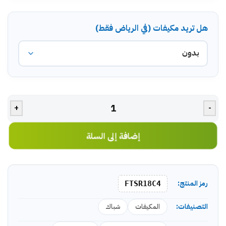
هل تريد مكيفات (في الرياض فقط)
+
-
إضافة إلى السلة
رمز المنتج:
FTSR18C4
التصنيفات:
المكيفات
شباك