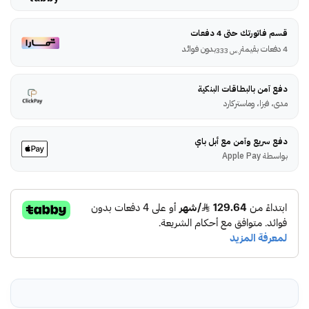
قسم فاتورتك حتى 4 دفعات
4 دفعات بقيمة
بدون فوائد
ر.س
333
دفع آمن بالبطاقات البنكية
مدى، فيزا، وماستركارد
دفع سريع وآمن مع أبل باي
بواسطة Apple Pay