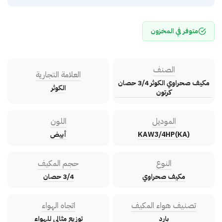
متوفر في المخزون
الصنف
العلامة التجارية
مكيف صحراوي الكوثر 3/4 حصان
الكوثر
كرتون
الموديل
اللون
KAW3/4HP(KA)
أبيض
النوع
حجم المكيف
مكيف صحراوي
3/4 حصان
تصنيف هواء المكيف
اتجاه الهواء
بارد
توزيع مثالى للهواء