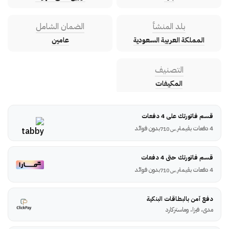
بلد المنشأ
الضمان الشامل
المملكة العربية السعودية
عامين
التصنيف
المكيفات
قسم فاتورتك على 4 دفعات
4 دفعات بقيمة
بدون فوائد
ر.س
710
قسم فاتورتك حتى 4 دفعات
4 دفعات بقيمة
بدون فوائد
ر.س
710
دفع آمن بالبطاقات البنكية
مدى، فيزا، وماستركارد