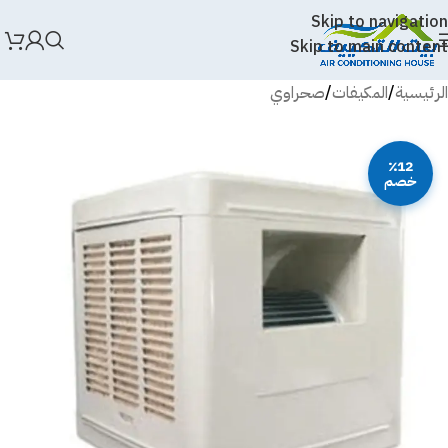
Skip to navigation
Skip to main content
الرئيسية
/
المكيفات
/
صحراوي
٪12
خصم