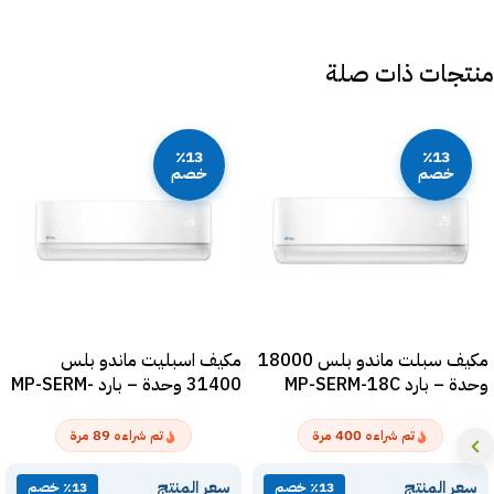
منتجات ذات صلة
٪13
٪13
خصم
خصم
مكيف سبلت ماندو بلس 18000
مكيف اسبليت ماندو بلس
وحدة – بارد MP-SERM-18C
31400 وحدة – بارد MP-SERM-
36C
89
400
تم شراءه
مرة
تم شراءه
مرة
سعر المنتج
سعر المنتج
٪13 خصم
٪13 خصم