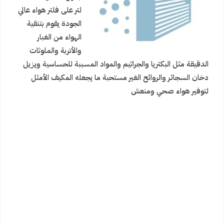
لتر
على فلتر هواء عالي
الجودة يقوم بتنقية
الهواء من الغبار
والأتربة والملوثات
الدقيقة مثل البكتريا والجراثيم والمواد المسببة للحساسية ويزيل
دخان السجائر والروائح الغير مستحبة ما يجعله المكيف الأمثل
لتوفير هواء صحي ومنعش