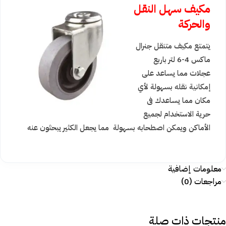
مكيف سهل النقل
والحركة
يتمتع مكيف متنقل جنرال
ماكس 4-6 لتر باربع
عجلات مما يساعد على
إمكانية نقله بسهولة لأي
مكان مما يساعدك فى
حرية الاستخدام لجميع
الأماكن ويمكن اصطحابه بسهولة مما يجعل الكثير يبحثون عنه
معلومات إضافية
مراجعات (0)
منتجات ذات صلة