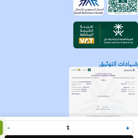
شهادات التوثيق
متجر بيت التكييف
جميع الحقوق محفوظة لـ
© 2025.
-
+
Code Times
تم التطوير بواسطة
.