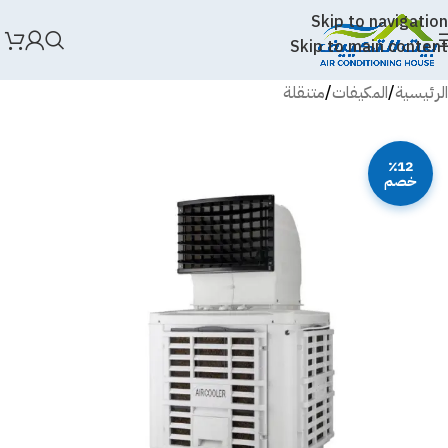
Skip to navigation
Skip to main content
الرئيسية
/
المكيفات
/
متنقلة
٪12
خصم