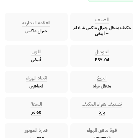
الصنف
العلامة التجارية
مكيف متنقل جنرال ماكس 4-6 لتر
جنرال ماكس
– أبيض
الموديل
اللون
ESY-04
أبيض
النوع
اتجاه الهواء
متنقل مياه
اتجاهين
تصنيف هواء المكيف
السعة
بارد
60 لتر
قوة تدفق الهواء
قدرة الموتور