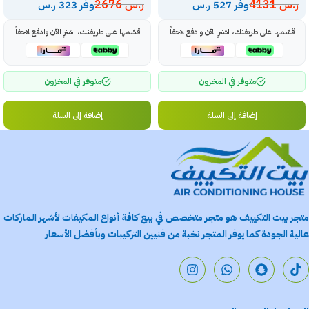
ر.س
4131
ر.س
2676
وفر 527 ر.س
وفر 323 ر.س
قسّمها على طريقتك، اشترِ الآن وادفع لاحقاً
قسّمها على طريقتك، اشترِ الآن وادفع لاحقاً
متوفر في المخزون
متوفر في المخزون
إضافة إلى السلة
إضافة إلى السلة
متجر بيت التكييف هو متجر متخصص في بيع كافة أنواع المكيفات لأشهر الماركات
عالية الجودة كما يوفر المتجر نخبة من فنيين التركيبات وبأفضل الأسعار