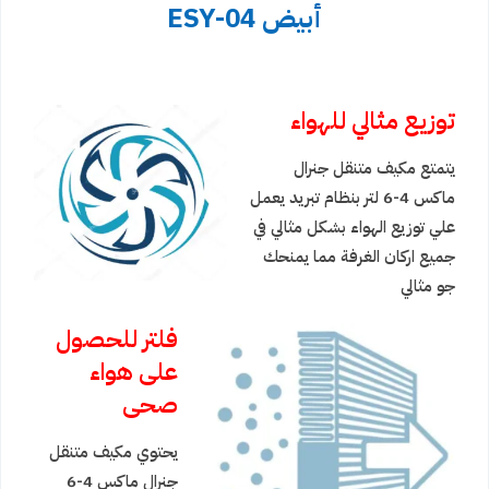
أبيض ESY-04
توزيع مثالي للهواء
يتمتع مكيف متنقل جنرال
ماكس 4-6 لتر بنظام تبريد يعمل
علي توزيع الهواء بشكل مثالي في
جميع اركان الغرفة مما يمنحك
جو مثالي
فلتر للحصول
على هواء
صحى
يحتوي مكيف متنقل
جنرال ماكس 4-6