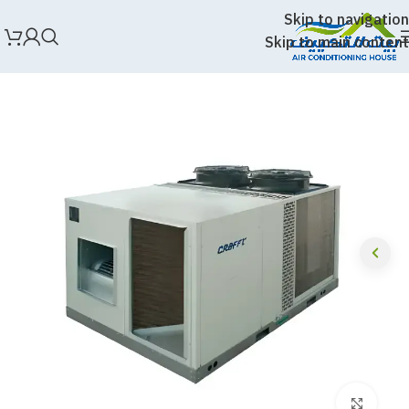
Skip to navigation
Skip to main content
Click to enlarge