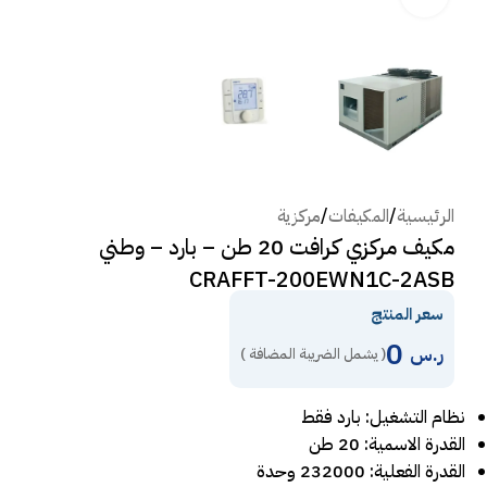
الرئيسية
/
المكيفات
/
مركزية
مكيف مركزي كرافت 20 طن – بارد – وطني
CRAFFT-200EWN1C-2ASB
سعر المنتج
0
ر.س
( يشمل الضريبة المضافة )
نظام التشغيل: بارد فقط
القدرة الاسمية: 20 طن
القدرة الفعلية: 232000 وحدة