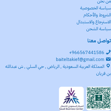
من نحن
سياسة الخصوصية
الشروط والأحكام
الاسترجاع والاستبدال
سياسة الشحن
تواصل معنا
966567441586+
baiteltakief@gmail.com
المملكة العربية السعودية , الرياض , حي السلي , ش عبدالله
بن فريان