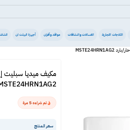
الثلاجات التجارية
الغسالات والنشافات
مواقد وأفران
أجهزة البيلت ان
الشاش
MSTE24HRN1AG2
5
تم شراءه
مرة
سعر المنتج