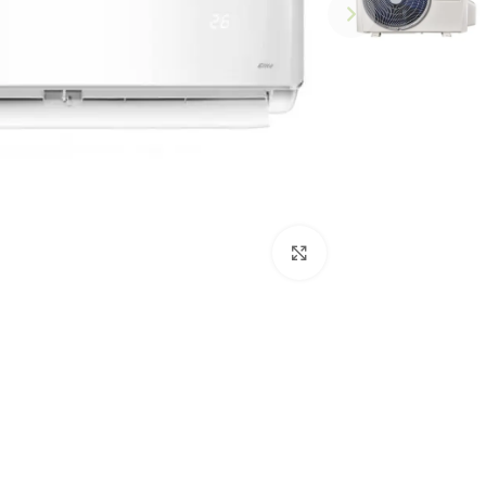
Click to enlarge