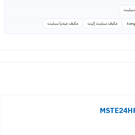
سبليت
مكيف سبليت إليت
مكيف ميديا سبليت