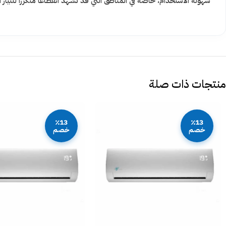
سهولة الاستخدام، خاصة في المناطق التي قد تشهد انقطاعاً متكرراً للتيار 
منتجات ذات صلة
٪13
٪13
خصم
خصم