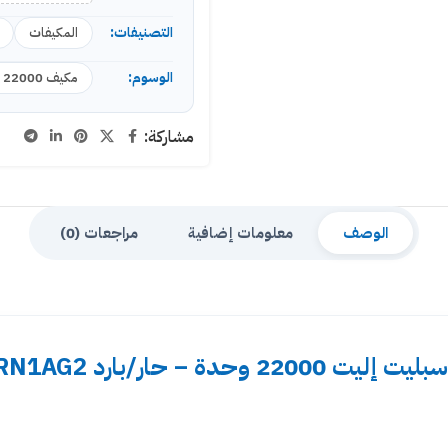
التصنيفات:
المكيفات
الوسوم:
مكيف 22000 وحدة
مشاركة:
الوصف
معلومات إضافية
مراجعات (0)
وحدة – حار/بارد MSTE24HRN1AG2