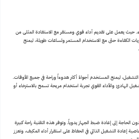
رباء. حيث يعمل على تقديم أداء قوي ومستقر مع الاستفادة المثلى من
ويات الكفاءة حتى مع الاستخدام المستمر ولساعات طويلة، ليمنح
غيل، ليمنح المستخدم أجواءً أكثر هدوءاً وراحة في جميع الأوقات.
لتشغيل الهادئ والأداء القوي تجربة استخدام مريحة تسمح بالاسترخاء أو
ن الحاجة إلى إعادة ضبط الجهاز يدوياً. وتوفر هذه التقنية راحة كبيرة
ة إعادة التشغيل الذاتي في الحفاظ على استقرار أداء المكيف، وتعزز