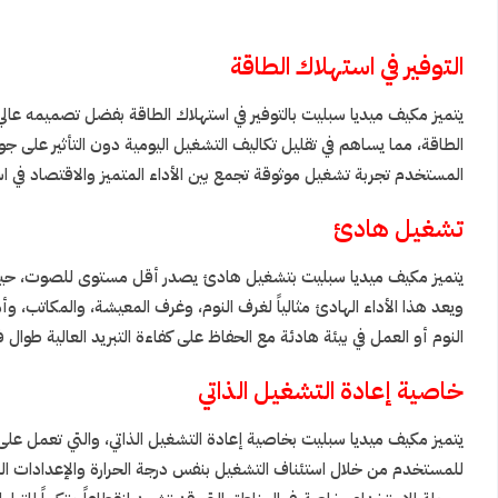
التوفير في استهلاك الطاقة
يتميز مكيف ميديا سبليت بالتوفير في استهلاك الطاقة بفضل تصميمه عالي 
الطاقة، مما يساهم في تقليل تكاليف التشغيل اليومية دون التأثير على 
المستخدم تجربة تشغيل موثوقة تجمع بين الأداء المتميز والاقتصاد في استه
تشغيل هادئ
يتميز مكيف ميديا سبليت بتشغيل هادئ يصدر أقل مستوى للصوت، حيث تم 
ويعد هذا الأداء الهادئ مثالياً لغرف النوم، وغرف المعيشة، والمكاتب، و
النوم أو العمل في بيئة هادئة مع الحفاظ على كفاءة التبريد العالية طوال 
خاصية إعادة التشغيل الذاتي
يتميز مكيف ميديا سبليت بخاصية إعادة التشغيل الذاتي، والتي تعمل على است
للمستخدم من خلال استئناف التشغيل بنفس درجة الحرارة والإعدادات السا