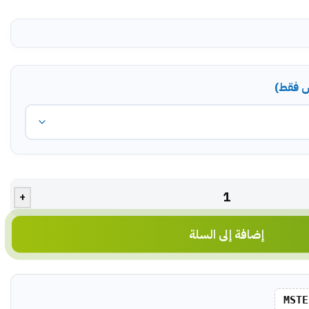
ض فقط)
+
إضافة إلى السلة
MSTE