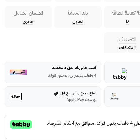
ة كفاءة الطاقة
بلد المنشأ
الضمان الشامل
D
الصين
عامين
التصنيف
المكيفات
قسم فاتورتك حتى 4 دفعات
4 دفعات بقيمة
بدون فوائد
ر.س
822
دفع سريع وآمن مع أبل باي
بواسطة Apple Pay